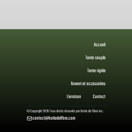
Accueil
Tente souple
Tente rigide
Auvent et accessoires
Livraison
Contact
© Copyright
2026
Tous droits réservés par
Boite de Fibre inc.
contact@boitedefibre.com